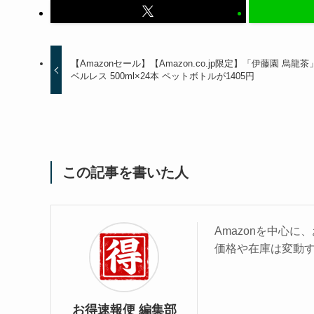
【Amazonセール】【Amazon.co.jp限定】「伊藤園 烏龍茶
ベルレス 500ml×24本 ペットボトルが1405円
この記事を書いた人
Amazonを中心
価格や在庫は変動
お得速報便 編集部