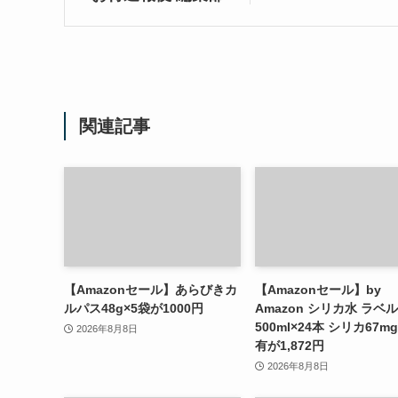
関連記事
【Amazonセール】あらびきカ
【Amazonセール】by
ルパス48g×5袋が1000円
Amazon シリカ水 ラベ
500ml×24本 シリカ67mg
2026年8月8日
有が1,872円
2026年8月8日