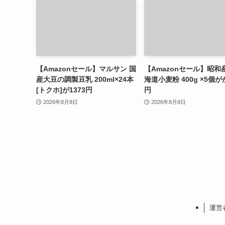
【Amazonセール】マルサン 国
【Amazonセール】昭和
産大豆の調製豆乳 200ml×24本
海道小麦粉 400g ×5個が
[トクホ]が1373円
円
2026年8月8日
2026年8月8日
運営