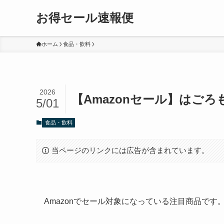
お得セール速報便
ホーム
食品・飲料
2026
【Amazonセール】はごろも サ
5/01
食品・飲料
当ページのリンクには広告が含まれています。
Amazonでセール対象になっている注目商品で