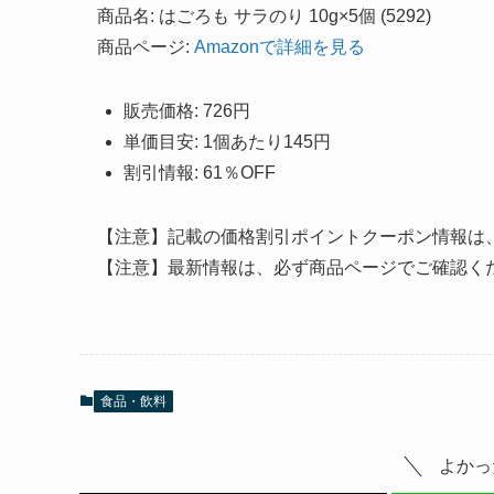
商品名: はごろも サラのり 10g×5個 (5292)
商品ページ:
Amazonで詳細を見る
販売価格: 726円
単価目安: 1個あたり145円
割引情報: 61％OFF
【注意】記載の価格割引ポイントクーポン情報は
【注意】最新情報は、必ず商品ページでご確認く
食品・飲料
よかっ