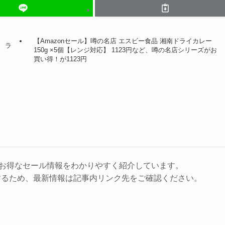
【Amazonセール】噂の名店 エスビー食品 湘南ドライカレー
」 ラ
150g ×5個【レンジ対応】 1123円など、噂の名店シリーズがお
買い得！が1123円
に、お得なセール情報をわかりやすく紹介しています。
するため、最新情報は記事内リンク先をご確認ください。