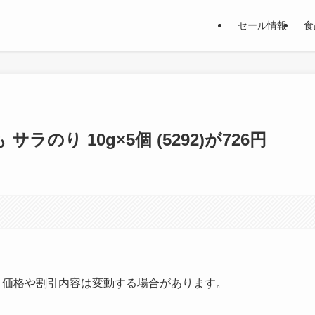
セール情報
食
ラのり 10g×5個 (5292)が726円
す。価格や割引内容は変動する場合があります。