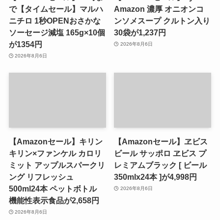
で【タイムセール】マルハ
Amazon 濃厚 オニオンコ
ニチロ 1秒OPENおさかな
ンソメスープ クルトン入り
ソーセージ減塩 165g×10個
30袋が1,237円
が1354円
2026年8月6日
2026年8月6日
【Amazonセール】キリン
【Amazonセール】ヱビス
キリン×ファンケル カロリ
ビール サッポロ ヱビス プ
ミット アップルスパークリ
レミアムブラック [ ビール
ング リフレッシュ
350mlx24本 ]が4,998円
500ml24本 ペットボトル
2026年8月6日
機能性表示食品が2,658円
2026年8月6日