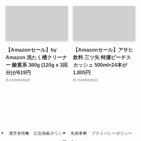
【Amazonセール】by
【Amazonセール】アサヒ
Amazon 洗たく槽クリーナ
飲料 三ツ矢 特濃ピーチス
ー 酸素系 360g (120g x 3回
カッシュ 500ml×24本が
分)が619円
1,805円
2026年8月6日
2026年8月6日
運営者情報
広告掲載ポリシー
免責事項
プライバシーポリシー