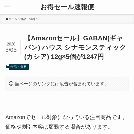
お得セール速報便
ホーム
食品・飲料
【Amazonセール】GABAN(ギャ
2026
バン) ハウス シナモンスティック
5/05
(カシア) 12g×5個が1247円
食品・飲料
当ページのリンクには広告が含まれています。
Amazonでセール対象になっている注目商品です。
価格や割引内容は変動する場合があります。