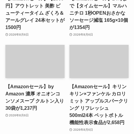
円】アウトレット 美酢 ビ
で【タイムセール】マルハ
ューティータイム ざくろ＆
ニチロ 1秒OPENおさかな
アールグレイ 24本セットが
ソーセージ減塩 165g×10個
1500円
が1354円
2026年8月6日
2026年8月6日
【Amazonセール】by
【Amazonセール】キリン
Amazon 濃厚 オニオンコ
キリン×ファンケル カロリ
ンソメスープ クルトン入り
ミット アップルスパークリ
30袋が1,237円
ング リフレッシュ
500ml24本 ペットボトル
2026年8月6日
機能性表示食品が2,658円
2026年8月6日