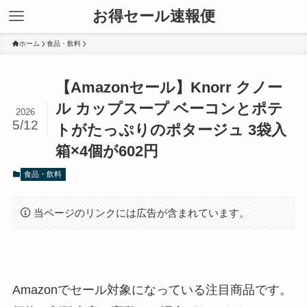
お得セール速報便
ホーム
食品・飲料
【Amazonセール】Knorr クノー
ル カップスープ ベーコンとポテ
2026
5/12
トがたっぷりのポタージュ 3袋入
箱×4個が602円
食品・飲料
当ページのリンクには広告が含まれています。
Amazonでセール対象になっている注目商品です。