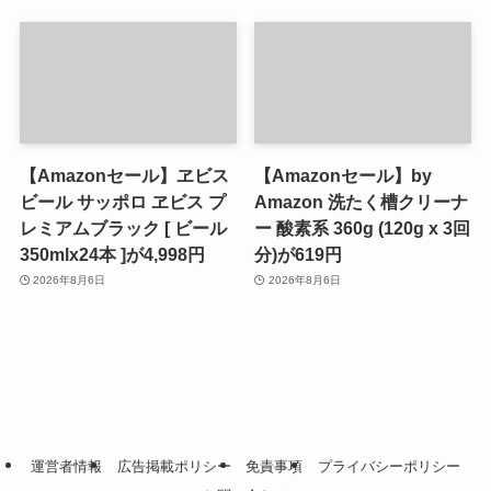
【Amazonセール】ヱビス
【Amazonセール】by
ビール サッポロ ヱビス プ
Amazon 洗たく槽クリーナ
レミアムブラック [ ビール
ー 酸素系 360g (120g x 3回
350mlx24本 ]が4,998円
分)が619円
2026年8月6日
2026年8月6日
運営者情報
広告掲載ポリシー
免責事項
プライバシーポリシー