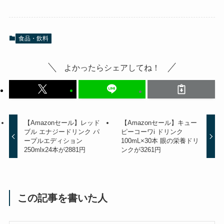
食品・飲料
よかったらシェアしてね！
【Amazonセール】レッド
【Amazonセール】キュー
ブル エナジードリンク パ
ピーコーワi ドリンク
ープルエディション
100mL×30本 眼の栄養ドリ
250mlx24本が2881円
ンクが3261円
この記事を書いた人