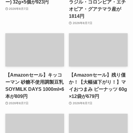
ー) 32g×5個が923円
ラジル・コロンビア・エチ
オピア・グアテマラ産が
2026年8月7日
1814円
2026年8月7日
【Amazonセール】キッコ
【Amazonセール】残り僅
ーマン 砂糖不使用調製豆乳
か！【大幅値下がり！】マ
SOYMILK DAYS 1000ml×6
イおつまみ ピーナッツ 60g
本が809円
×12袋が679円
2026年8月7日
2026年8月7日