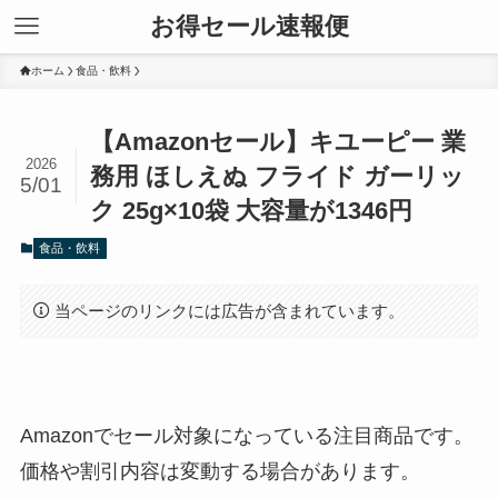
お得セール速報便
ホーム
食品・飲料
【Amazonセール】キユーピー 業
2026
務用 ほしえぬ フライド ガーリッ
5/01
ク 25g×10袋 大容量が1346円
食品・飲料
当ページのリンクには広告が含まれています。
Amazonでセール対象になっている注目商品です。
価格や割引内容は変動する場合があります。