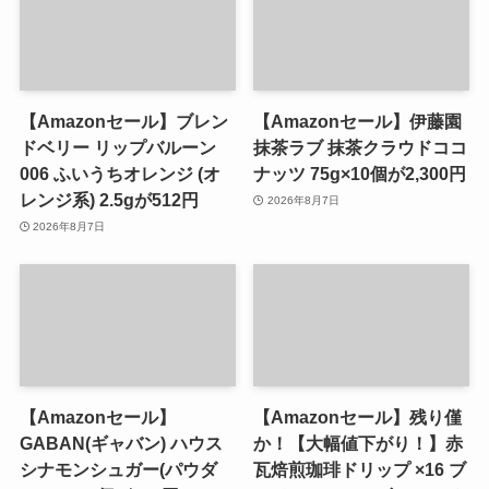
【Amazonセール】ブレン
【Amazonセール】伊藤園
ドベリー リップバルーン
抹茶ラブ 抹茶クラウドココ
006 ふいうちオレンジ (オ
ナッツ 75g×10個が2,300円
レンジ系) 2.5gが512円
2026年8月7日
2026年8月7日
【Amazonセール】
【Amazonセール】残り僅
GABAN(ギャバン) ハウス
か！【大幅値下がり！】赤
シナモンシュガー(パウダ
瓦焙煎珈琲ドリップ ×16 ブ