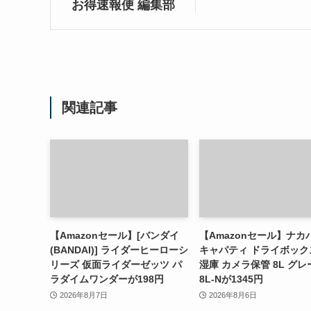
お得速報便 編集部
関連記事
【Amazonセール】[バンダイ
【Amazonセール】ナカ
(BANDAI)] ライダーヒーローシ
キャパティ ドライボック
リーズ 仮面ライダーゼッツ パ
湿庫 カメラ保管 8L グレー
ラダイムワンダーが198円
8L-Nが1345円
2026年8月7日
2026年8月6日