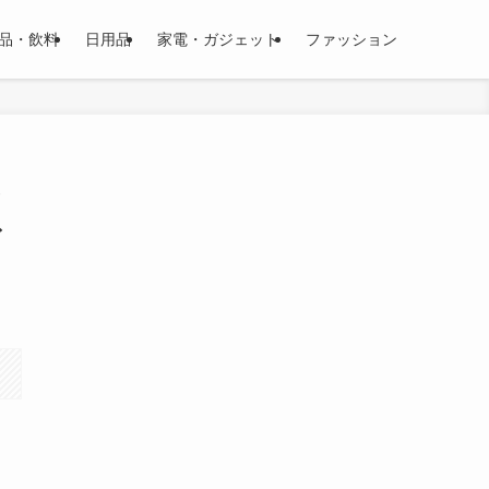
品・飲料
日用品
家電・ガジェット
ファッション
ド
ド