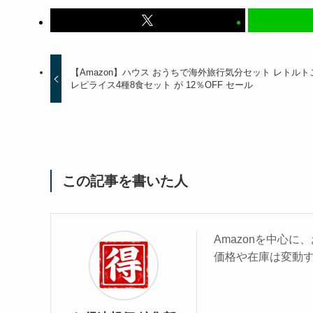
【Amazon】ハウス おうちで海外旅行気分セット レトルト
レピライス4種8食セット が 12％OFF セール
この記事を書いた人
Amazonを中心
価格や在庫は変動