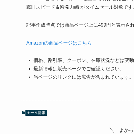
戦!!! スピード＆瞬発力編 がタイムセール対象です
記事作成時点では商品ページ上に499円と表示さ
Amazonの商品ページはこちら
価格、割引率、クーポン、在庫状況などは変動
最新情報は販売ページでご確認ください。
当ページのリンクには広告が含まれています。
セール情報
よかっ