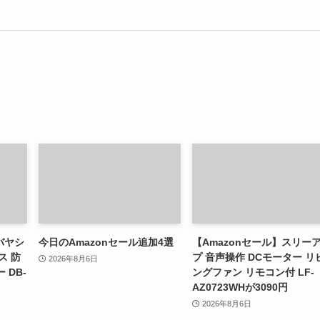
バヤシ
今日のAmazonセール追加4選
【Amazonセール】スリー
ス 防
プ 音声操作 DCモーター リ
2026年8月6日
 DB-
ングファン リモコン付 LF-
AZ0723WHが3090円
2026年8月6日