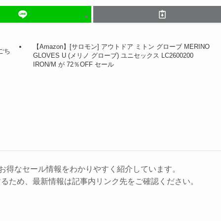
【Amazon】[サロモン] アウトドア ミトン グローブ MERINO
ごち
GLOVES U (メリノ グローブ) ユニセックス LC2600200
IRON/M が 72％OFF セール
に、お得なセール情報をわかりやすく紹介しています。
するため、最新情報は記事内リンク先をご確認ください。