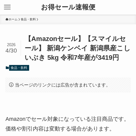
お得セール速報便
ホーム
食品・飲料
【Amazonセール】【スマイルセ
2026
ール】 新潟ケンベイ 新潟県産こし
4/30
いぶき 5kg 令和7年産が3419円
食品・飲料
当ページのリンクには広告が含まれています。
Amazonでセール対象になっている注目商品です。
価格や割引内容は変動する場合があります。