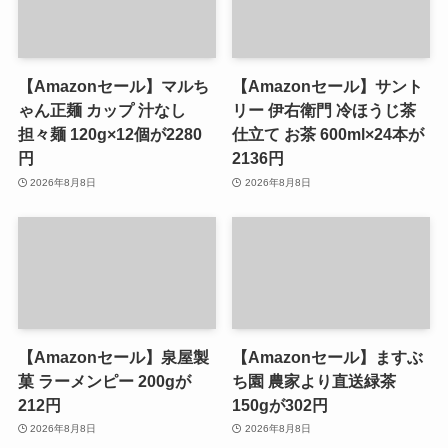
【Amazonセール】マルち
【Amazonセール】サント
ゃん正麺 カップ 汁なし
リー 伊右衛門 冷ほうじ茶
担々麺 120g×12個が2280
仕立て お茶 600ml×24本が
円
2136円
2026年8月8日
2026年8月8日
【Amazonセール】泉屋製
【Amazonセール】ますぶ
菓 ラーメンピー 200gが
ち園 農家より直送緑茶
212円
150gが302円
2026年8月8日
2026年8月8日