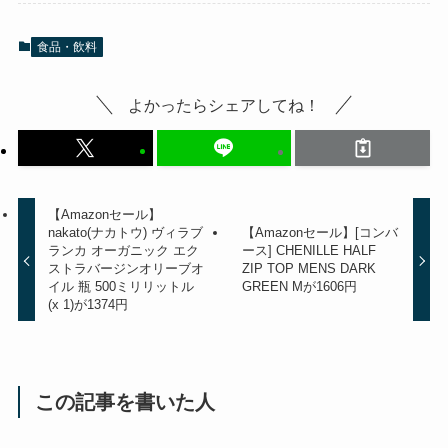
食品・飲料
よかったらシェアしてね！
【Amazonセール】
nakato(ナカトウ) ヴィラブ
【Amazonセール】[コンバ
ランカ オーガニック エク
ース] CHENILLE HALF
ストラバージンオリーブオ
ZIP TOP MENS DARK
イル 瓶 500ミリリットル
GREEN Mが1606円
(x 1)が1374円
この記事を書いた人