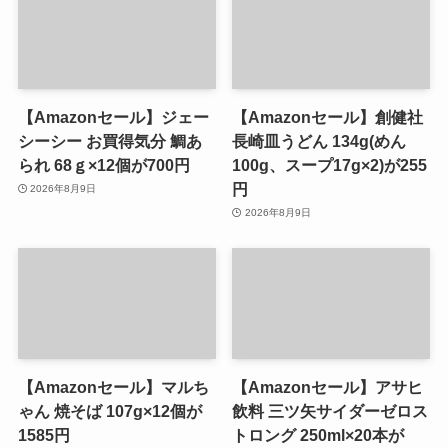
【Amazonセール】ジェー
【Amazonセール】創健社
シーシー お買得気分 鯛あ
長崎皿うどん 134g(めん
られ 68ｇ×12個が700円
100g、スープ17g×2)が255
円
2026年8月9日
2026年8月9日
【Amazonセール】マルち
【Amazonセール】アサヒ
ゃん 焼そば 107g×12個が
飲料 三ツ矢サイダーゼロス
1585円
トロング 250ml×20本が