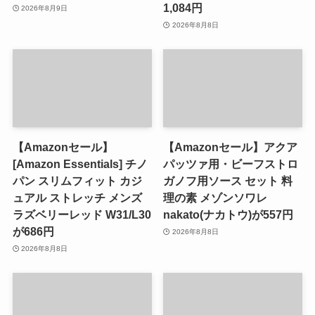
1,084円
2026年8月9日
2026年8月8日
【Amazonセール】
【Amazonセール】アクア
[Amazon Essentials] チノ
パッツァ用・ビーフストロ
パン スリムフィット カジ
ガノフ用ソース セット 料
ュアル ストレッチ メンズ
理の素 メゾンソワレ
ラズベリーレッド W31/L30
nakato(ナカトウ)が557円
が686円
2026年8月8日
2026年8月8日