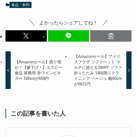
食品・飲料
よかったらシェアしてね！
【Amazonセール】アイリ
【Amazonセール】残り僅
スプラザ ソファベッド マ
か！【爆下げ！】エスビー
ルチに使える3WAY ソファ
食品 業務用 赤ワインビネ
折りたたみ 14段階リクラ
ガー 500mlが659円
イニング ベージュ 幅60cm
が6621円
この記事を書いた人