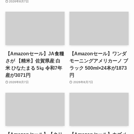
2026年8月7日
【Amazonセール】JA食糧
【Amazonセール】ワンダ
さが 【精米】佐賀県産 白
モーニングアメリカーノ ブ
米 ひなたまる 5㎏ 令和7年
ラック 500ml×24本が1873
産が3071円
円
2026年8月7日
2026年8月7日