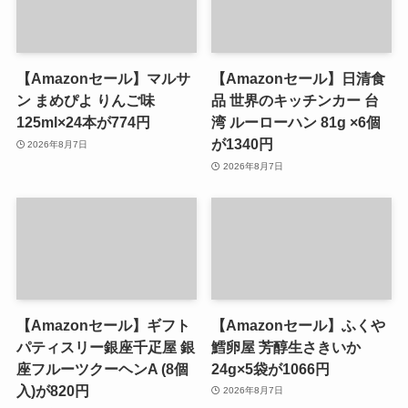
【Amazonセール】マルサ
【Amazonセール】日清食
ン まめぴよ りんご味
品 世界のキッチンカー 台
125ml×24本が774円
湾 ルーローハン 81g ×6個
が1340円
2026年8月7日
2026年8月7日
【Amazonセール】ギフト
【Amazonセール】ふくや
パティスリー銀座千疋屋 銀
鱈卵屋 芳醇生さきいか
座フルーツクーヘンA (8個
24g×5袋が1066円
入)が820円
2026年8月7日