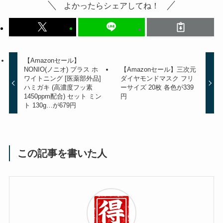
よかったらシェアしてね！
【Amazonセール】
NONIO(ノニオ) プラス ホ
【Amazonセール】三次元
ワイトニング [医薬部外品]
ダイヤモンドマスク フリ
ハミガキ (高濃度フッ素
ーサイズ 20枚 各色が339
1450ppm配合) セット ミン
円
ト 130g…が679円
この記事を書いた人