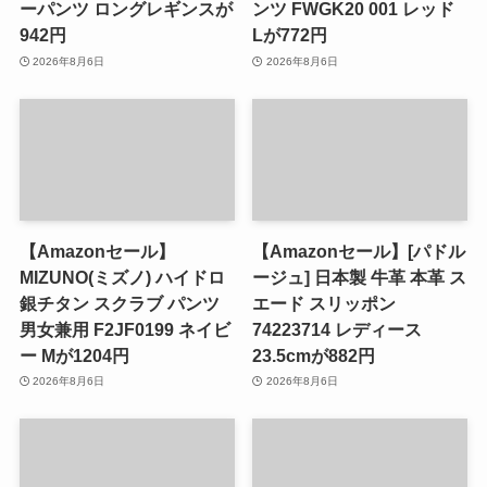
ーパンツ ロングレギンスが
ンツ FWGK20 001 レッド
942円
Lが772円
2026年8月6日
2026年8月6日
【Amazonセール】
【Amazonセール】[パドル
MIZUNO(ミズノ) ハイドロ
ージュ] 日本製 牛革 本革 ス
銀チタン スクラブ パンツ
エード スリッポン
男女兼用 F2JF0199 ネイビ
74223714 レディース
ー Mが1204円
23.5cmが882円
2026年8月6日
2026年8月6日