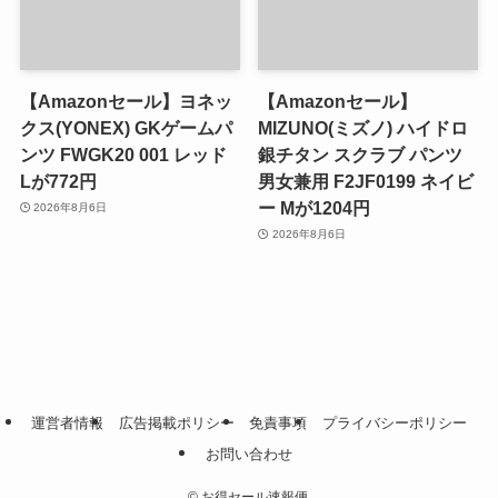
【Amazonセール】ヨネッ
【Amazonセール】
クス(YONEX) GKゲームパ
MIZUNO(ミズノ) ハイドロ
ンツ FWGK20 001 レッド
銀チタン スクラブ パンツ
Lが772円
男女兼用 F2JF0199 ネイビ
ー Mが1204円
2026年8月6日
2026年8月6日
運営者情報
広告掲載ポリシー
免責事項
プライバシーポリシー
お問い合わせ
©
お得セール速報便.