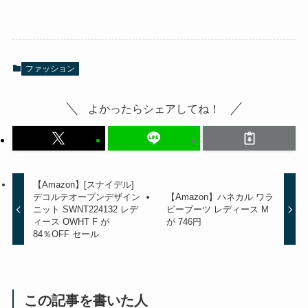
ファッション
よかったらシェアしてね！
【Amazon】[スナイデル]
デコルテオープンデザイン
【Amazon】ハネカル ワラ
ニット SWNT224132 レデ
ビーブーツ レディース M
ィース OWHT F が
が 746円
84％OFF セール
この記事を書いた人