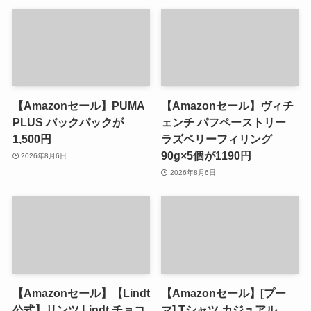
【Amazonセール】PUMA
【Amazonセール】ヴィチ
PLUS バックパックが
ェンチ パフペーストリー
1,500円
ラズベリーフィリング
90g×5個が1190円
2026年8月6日
2026年8月6日
【Amazonセール】【Lindt
【Amazonセール】[プー
公式】リンツ Lindt チョコ
マ] Tシャツ カジュアル